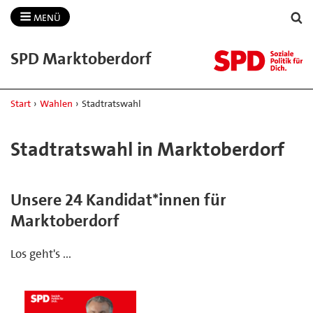
MENÜ
SPD Marktoberdorf
Start
›
Wahlen
›
Stadtratswahl
Stadtratswahl in Marktoberdorf
Unsere 24 Kandidat*innen für
Marktoberdorf
Los geht's ...