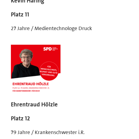
Kevin Häring
Platz 11
27 Jahre / Medientechnologe Druck
Ehrentraud Hölzle
Platz 12
79 Jahre / Krankenschwester i.R.