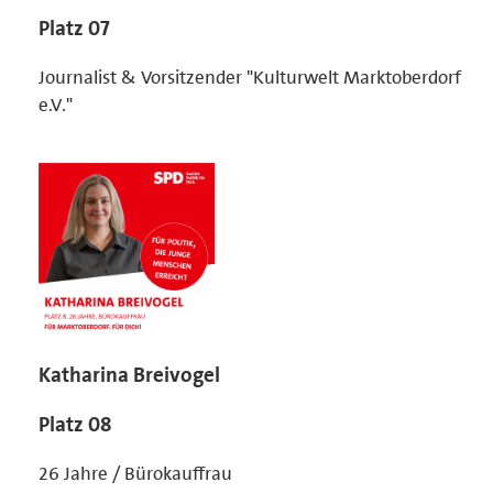
Platz 07
Journalist & Vorsitzender "Kulturwelt Marktoberdorf
e.V."
Katharina Breivogel
Platz 08
26 Jahre / Bürokauffrau