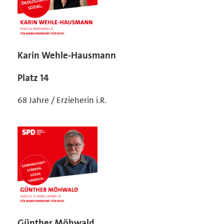
Karin Wehle-Hausmann
Platz 14
68 Jahre / Erzieherin i.R.
Günther Möhwald